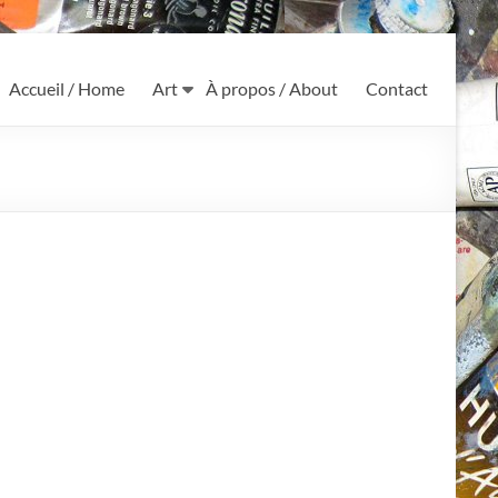
Accueil / Home
Art
À propos / About
Contact