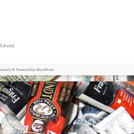
5,4 cm).
hemeGrill. Powered by:
WordPress
.