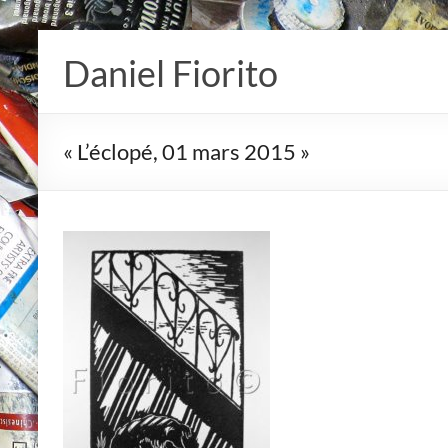
Skip
to
Daniel Fiorito
content
« L’éclopé, 01 mars 2015 »