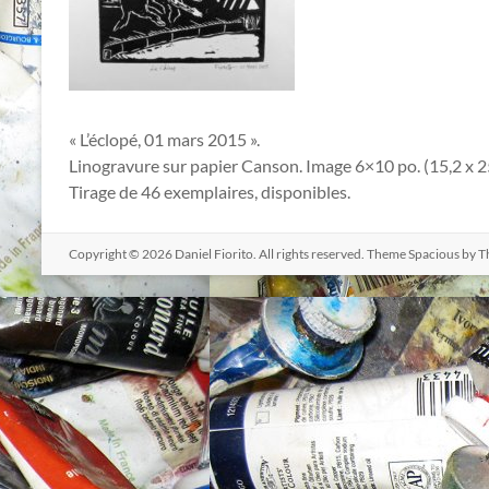
« L’éclopé, 01 mars 2015 ».
Linogravure sur papier Canson. Image 6×10 po. (15,2 x 2
Tirage de 46 exemplaires, disponibles.
Copyright © 2026
Daniel Fiorito
. All rights reserved. Theme
Spacious
by T