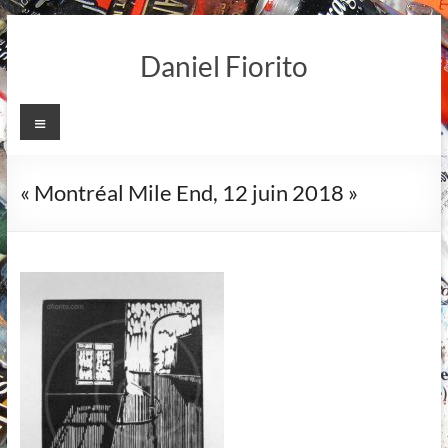
Skip
to
Daniel Fiorito
content
Menu
« Montréal Mile End, 12 juin 2018 »