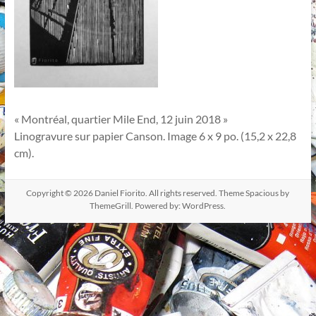
« Montréal, quartier Mile End, 12 juin 2018 »
Linogravure sur papier Canson. Image 6 x 9 po. (15,2 x 22,8
cm).
Copyright © 2026
Daniel Fiorito
. All rights reserved. Theme
Spacious
by
ThemeGrill. Powered by:
WordPress
.